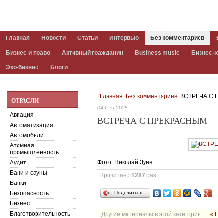
Главная
Новости
Статьи
Интервью
Без комментариев
Бизнес и право
Активный гражданин
Business music
Бизнес-
Эко-бизнес
Блоги
Главная
Без комментариев
ВСТРЕЧА С 
ОТРАСЛИ
04 Сен 2025
Авиация
ВСТРЕЧА С ПРЕКРАСНЫМ
Автоматизация
Автомобили
Атомная
промышленность
Фото: Николай Зуев
Аудит
Бани и сауны
Прочитано
1287
раз
Банки
Безопасность
Поделиться…
Бизнес
Благотворительность
Другие материалы в этой категории:
« 