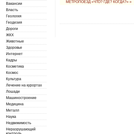
МЕТРОПОЕЗД «ЧТО? ГДЕ? КОГДА?» »
Вакансии
Власть
Геология
Геодезия
Дороги
ЖКХ
Животные
Здоровье
Интернет
Кадры
Косметика
Космос
Культура
Лечение на курортах
Лошади
Машиностроение
Медицина
Металл
Наука
Недвижимость
Неразрушающий
контроль