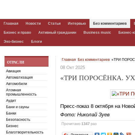
Главная
Новости
Статьи
Интервью
Без комментариев
Бизнес и право
Активный гражданин
Business music
Бизнес-
Эко-бизнес
Блоги
Главная
Без комментариев
«ТРИ ПОРОСЁ
ОТРАСЛИ
08 Окт 2025
Авиация
«ТРИ ПОРОСЁНКА. УХ
Автоматизация
Автомобили
Атомная
промышленность
Аудит
Пресс-показ 8 октября на Новой
Бани и сауны
Банки
Фото: Николай Зуев
Безопасность
Прочитано
1347
раз
Бизнес
Благотворительность
Поделиться…