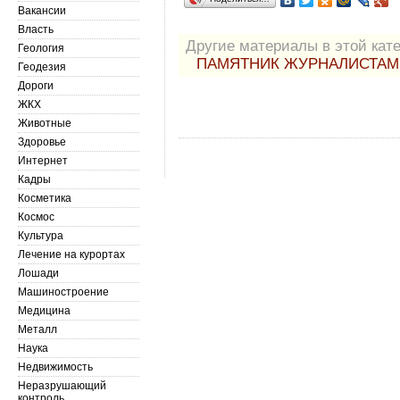
Вакансии
Власть
Другие материалы в этой кате
Геология
ПАМЯТНИК ЖУРНАЛИСТАМ 
Геодезия
Дороги
ЖКХ
Животные
Здоровье
Интернет
Кадры
Косметика
Космос
Культура
Лечение на курортах
Лошади
Машиностроение
Медицина
Металл
Наука
Недвижимость
Неразрушающий
контроль