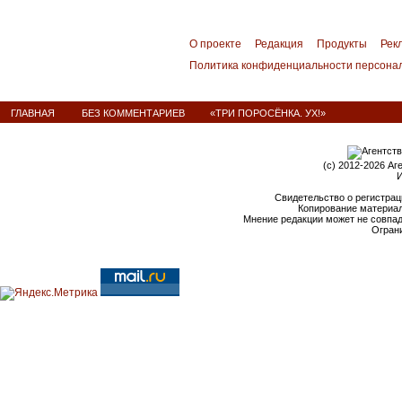
О проекте
Редакция
Продукты
Рек
Политика конфиденциальности персона
ГЛАВНАЯ
БЕЗ КОММЕНТАРИЕВ
«ТРИ ПОРОСЁНКА. УХ!»
(c) 2012-2026 Аг
И
Свидетельство о регистрац
Копирование материал
Мнение редакции может не совпа
Ограни