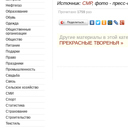
Источник:
СМР
, фото - прес
Нефтегаз
Образование
Прочитано
1759
раз
Обувь
Поделиться…
Одежда
Общественные
организации
Другие материалы в этой кате
Общество
ПРЕКРАСНЫЕ ТВОРЕНЬЯ »
Питание
Подарки
Право
Праздники
Промышленность
Свадьба
Связь
Сельское хозяйство
СМИ
Спорт
Статистика
Страхование
Строительство
Текстиль