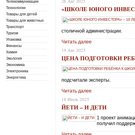
26 Авг 2025
Телекоммуникации
«ШКОЛЕ ЮНОГО ИНВЕСТ
Технологии
Товары для детей
Товары для животных
Транспорт
столичной администрации.
Туризм
Упаковка
Читать далее
Финансы
19 Авг 2025
Химия
ЦЕНА ПОДГОТОВКИ РЕ
Экология
Экономика
Электроника
Энергетика
подсчитали эксперты.
Читать далее
18 Июль 2025
ЙЕТИ – И ДЕТИ
1 проект анимац
получил поддерж
Читать далее