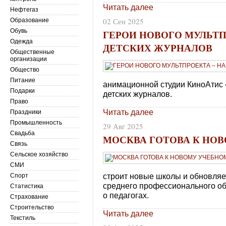
Читать далее
Нефтегаз
02 Сен 2025
Образование
Обувь
ГЕРОИ НОВОГО МУЛЬТП
Одежда
ДЕТСКИХ ЖУРНАЛОВ
Общественные
организации
Общество
Питание
анимационной студии КиноАтис 
Подарки
детских журналов.
Право
Читать далее
Праздники
Промышленность
29 Авг 2025
Свадьба
МОСКВА ГОТОВА К НО
Связь
Сельское хозяйство
СМИ
строит новые школы и обновляе
Спорт
среднего профессионального об
Статистика
о педагогах.
Страхование
Строительство
Читать далее
Текстиль