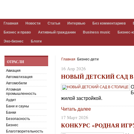
Главная
Новости
Статьи
Интервью
Без комментариев
Бизнес и право
Активный гражданин
Business music
Бизнес-
Эко-бизнес
Блоги
Главная
Бизнес-дети
ОТРАСЛИ
16 Апр 2026
Авиация
НОВЫЙ ДЕТСКИЙ САД В
Автоматизация
Автомобили
О
Атомная
Б
промышленность
жилой застройкой.
Аудит
Бани и сауны
Читать далее
Банки
17 Март 2026
Безопасность
КОНКУРС «РОДНАЯ ИГ
Бизнес
Благотворительность