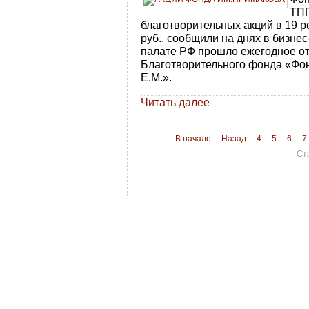
ТПП
благотворительных акций в 19 р
руб., сообщили на днях в бизн
палате РФ прошло ежегодное от
Благотворительного фонда «Фо
Е.М.».
Читать далее
В начало
Назад
4
5
6
7
Ст