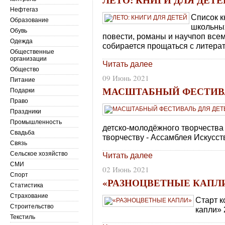
Нефтегаз
Список к
Образование
школьных
Обувь
повести, романы и научпоп всем,
Одежда
собирается прощаться с литерат
Общественные
организации
Читать далее
Общество
09 Июнь 2021
Питание
МАСШТАБНЫЙ ФЕСТИВА
Подарки
Право
Праздники
Промышленность
детско-молодёжного творчества
Свадьба
творчеству - Ассамблея Искусст
Связь
Сельское хозяйство
Читать далее
СМИ
02 Июнь 2021
Спорт
«РАЗНОЦВЕТНЫЕ КАПЛ
Статистика
Страхование
Старт к
Строительство
капли» 
Текстиль