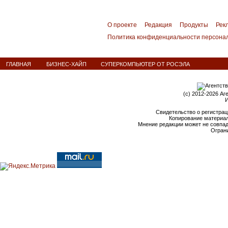
О проекте
Редакция
Продукты
Рек
Политика конфиденциальности персона
ГЛАВНАЯ
БИЗНЕС-ХАЙП
СУПЕРКОМПЬЮТЕР ОТ РОСЭЛА
(c) 2012-2026 Аг
И
Свидетельство о регистрац
Копирование материал
Мнение редакции может не совпа
Ограни