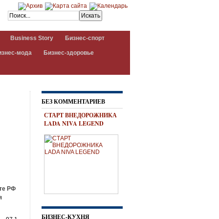
Business Story
Бизнес-спорт
изнес-мода
Бизнес-здоровье
БЕЗ КОММЕНТАРИЕВ
СТАРТ ВНЕДОРОЖНИКА
LADA NIVA LEGEND
те РФ
я
БИЗНЕС-КУХНЯ