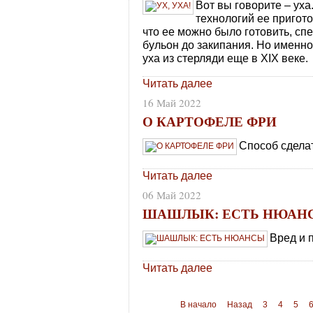
Вот вы говорите – уха
технологий ее пригот
что ее можно было готовить, сп
бульон до закипания. Но именно
уха из стерляди еще в XIX веке.
Читать далее
16 Май 2022
О КАРТОФЕЛЕ ФРИ
Способ сдела
Читать далее
06 Май 2022
ШАШЛЫК: ЕСТЬ НЮАН
Вред и 
Читать далее
В начало
Назад
3
4
5