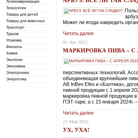
Телекоммуникации
Технологии
Польз
Товары для детей
арбуз
Товары для животных
Может ли ягода навредить органи
Транспорт
Читать далее
Туризм
Упаковка
01 Авг 2022
Финансы
МАРКИРОВКА ПИВА – С 
Химия
Экология
Экономика
перспективных технологий, Асс
Электроника
объединяющая крупнейшие пиво
Энергетика
AB InBev Efes и «Балтика», до
пивной продукции с 1 апреля 202
маркировка пивной продукции в к
ПЭТ-таре, а с 15 января 2024г.
Читать далее
23 Май 2022
УХ, УХА!