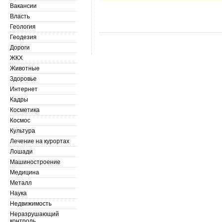
Вакансии
Власть
Геология
Геодезия
Дороги
ЖКХ
Животные
Здоровье
Интернет
Кадры
Косметика
Космос
Культура
Лечение на курортах
Лошади
Машиностроение
Медицина
Металл
Наука
Недвижимость
Неразрушающий
контроль