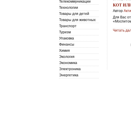
Телекоммуникации
КОТ ИЛ
Технологии
Автор
Акт
Товары для детей
Для Вас от
Товары для животных
«Моспито
Транспорт
Читать да
Туризм
Упаковка
Финансы
Химия
Экология
Экономика
Электроника
Энергетика