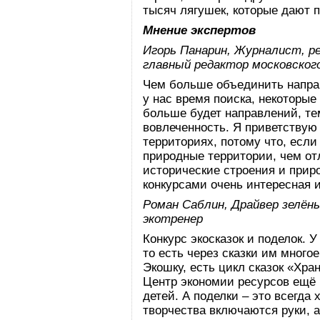
тысяч лягушек, которые дают 
Мнение экспертов
Игорь Панарин, Журналист, р
главный редактор московского
Чем больше объединить направ
у нас время поиска, некоторые
больше будет направлений, те
вовлеченность. Я приветствую 
территориях, потому что, если
природные территории, чем отл
исторические строения и прир
конкурсами очень интересная 
Роман Саблин, Драйвер зелён
экотренер
Конкурс экосказок и поделок. 
то есть через сказки им много
Экошку, есть цикл сказок «Хра
Центр экономии ресурсов ещё 
детей. А поделки – это всегда
творчества включаются руки, 