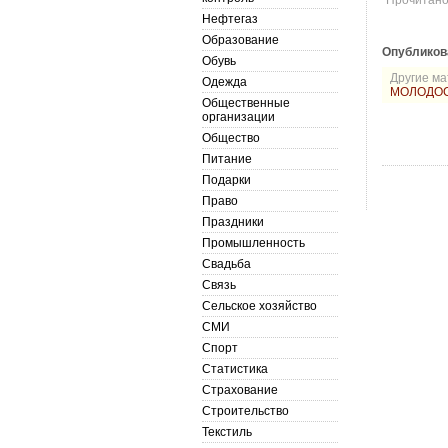
Прочитан
Нефтегаз
Образование
Опубликов
Обувь
Другие ма
Одежда
МОЛОДОС
Общественные
организации
Общество
Питание
Подарки
Право
Праздники
Промышленность
Свадьба
Связь
Сельское хозяйство
СМИ
Спорт
Статистика
Страхование
Строительство
Текстиль