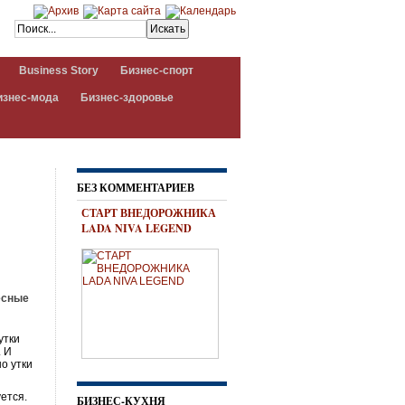
Business Story
Бизнес-спорт
изнес-мода
Бизнес-здоровье
БЕЗ КОММЕНТАРИЕВ
СТАРТ ВНЕДОРОЖНИКА
LADA NIVA LEGEND
есные
утки
. И
о утки
ется.
БИЗНЕС-КУХНЯ