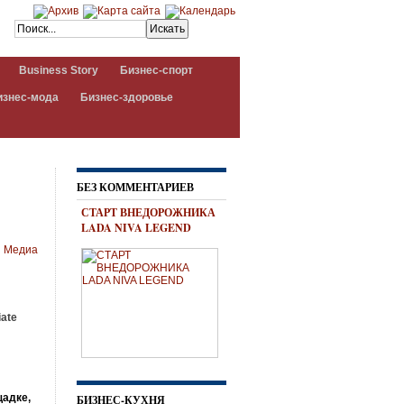
Business Story
Бизнес-спорт
изнес-мода
Бизнес-здоровье
БЕЗ КОММЕНТАРИЕВ
СТАРТ ВНЕДОРОЖНИКА
LADA NIVA LEGEND
Медиа
iate
щадке,
БИЗНЕС-КУХНЯ