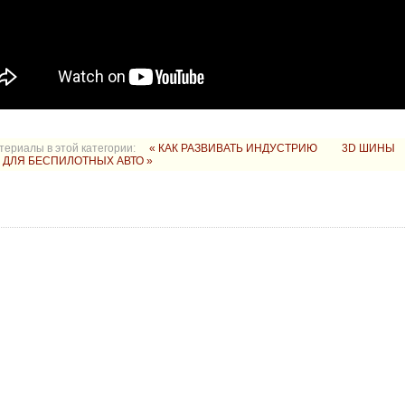
териалы в этой категории:
« КАК РАЗВИВАТЬ ИНДУСТРИЮ
3D ШИНЫ
N ДЛЯ БЕСПИЛОТНЫХ АВТО »