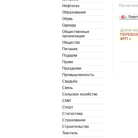
Прочитан
Нефтегаз
Образование
Подел
Обувь
Одежда
Другие ма
Общественные
ПЕРЕВОЗ
организации
ФРП »
Общество
Питание
Подарки
Право
Праздники
Промышленность
Свадьба
Связь
Сельское хозяйство
СМИ
Спорт
Статистика
Страхование
Строительство
Текстиль