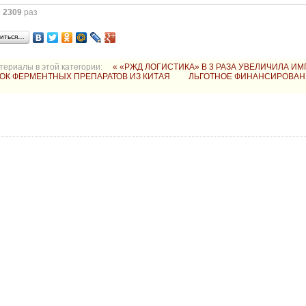
о
2309
раз
иться…
териалы в этой категории:
« «РЖД ЛОГИСТИКА» В 3 РАЗА УВЕЛИЧИЛА И
ОК ФЕРМЕНТНЫХ ПРЕПАРАТОВ ИЗ КИТАЯ
ЛЬГОТНОЕ ФИНАНСИРОВА