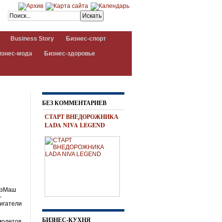
Business Story
Бизнес-спорт
изнес-мода
Бизнес-здоровье
БЕЗ КОММЕНТАРИЕВ
СТАРТ ВНЕДОРОЖНИКА
LADA NIVA LEGEND
оюзМаш
-
вигатели
БИЗНЕС-КУХНЯ
молетов