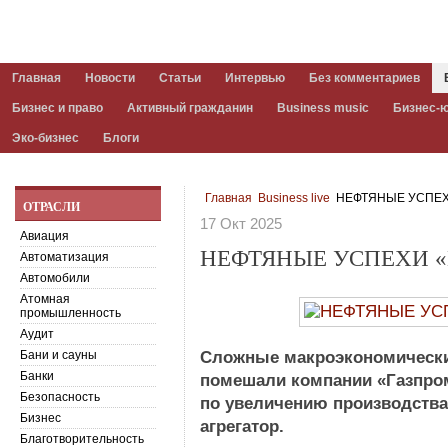
Главная
Новости
Статьи
Интервью
Без комментариев
Бизнес и право
Активный гражданин
Business music
Бизнес-
Эко-бизнес
Блоги
Главная
Business live
НЕФТЯНЫЕ УСПЕХ
ОТРАСЛИ
17 Окт 2025
Авиация
НЕФТЯНЫЕ УСПЕХИ «
Автоматизация
Автомобили
Атомная
промышленность
Аудит
Бани и сауны
Сложные макроэкономически
Банки
помешали компании «Газпро
Безопасность
по увеличению производства
Бизнес
агрегатор.
Благотворительность