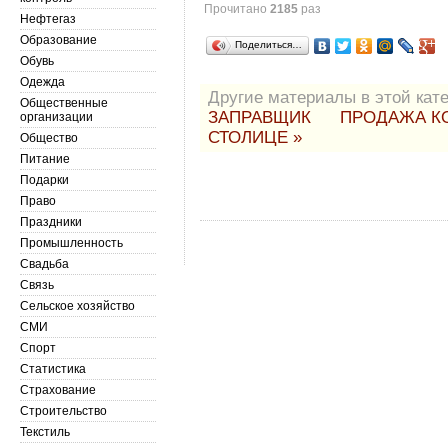
Прочитано
2185
раз
Нефтегаз
Образование
Поделиться…
Обувь
Одежда
Другие материалы в этой кате
Общественные
ЗАПРАВЩИК
ПРОДАЖА К
организации
СТОЛИЦЕ »
Общество
Питание
Подарки
Право
Праздники
Промышленность
Свадьба
Связь
Сельское хозяйство
СМИ
Спорт
Статистика
Страхование
Строительство
Текстиль