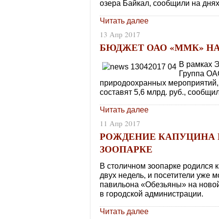
озера Байкал, сообщили на днях
Читать далее
13 Апр 2017
БЮДЖЕТ ОАО «ММК» НА 
В рамках Э
Группа ОА
природоохранных мероприятий,
составят 5,6 млрд. руб., сообщи
Читать далее
11 Апр 2017
РОЖДЕНИЕ КАПУЦИНА 
ЗООПАРКЕ
В столичном зоопарке родился к
двух недель, и посетители уже 
павильона «Обезьяны» на новой
в городской администрации.
Читать далее