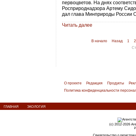
первоцветов. На днях соответс
Росприроднадзора Артему Сидо
дал глава Минприроды России С
Читать далее
В начало
Назад
1
2
Ст
О проекте
Редакция
Продукты
Рек
Политика конфиденциальности персона
ГЛАВНАЯ
ЭКОЛОГИЯ
(c) 2012-2026 Аг
И
Свидетельство о регистрац