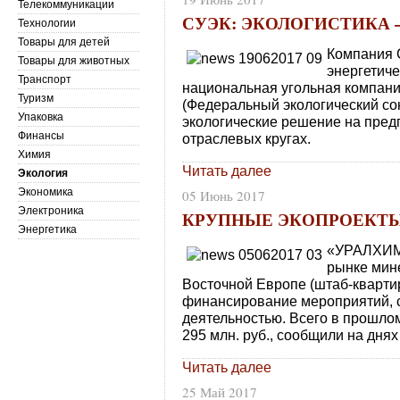
Телекоммуникации
СУЭК: ЭКОЛОГИСТИКА 
Технологии
Товары для детей
Компания 
Товары для животных
энергетич
Транспорт
национальная угольная компани
Туризм
(Федеральный экологический с
Упаковка
экологические решение на предп
Финансы
отраслевых кругах.
Химия
Читать далее
Экология
Экономика
05 Июнь 2017
Электроника
КРУПНЫЕ ЭКОПРОЕКТЫ
Энергетика
«УРАЛХИМ»
рынке мин
Восточной Европе (штаб-квартир
финансирование мероприятий, 
деятельностью. Всего в прошло
295 млн. руб., сообщили на днях
Читать далее
25 Май 2017