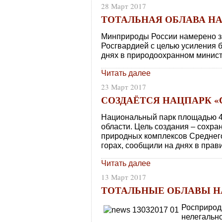
28 Март 2017
ТОТАЛЬНАЯ ОБЛАВА НА
Минприроды России намерено з
Росгвардией с целью усиления 
днях в природоохранном минист
Читать далее
23 Март 2017
СОЗДАЁТСЯ НАЦПАРК 
Национальный парк площадью 43
области. Цель создания – сохр
природных комплексов Среднег
горах, сообщили на днях в прав
Читать далее
13 Март 2017
ТОТАЛЬНЫЕ ОБЛАВЫ Н
Росприрод
нелегальн