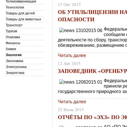
Телекоммуникации
13 Окт 2015
Технологии
ОБ УТИЛЬЛИЦЕНЗИИ НА
Товары для детей
ОПАСНОСТИ
Товары для животных
Транспорт
Федеральн
Туризм
сообщили 
Упаковка
деятельности по сбору, транспо
Финансы
обезвреживанию, размещению от
Химия
Читать далее
Экология
Экономика
12 Авг 2015
Электроника
ЗАПОВЕДНИК «ОРЕНБУ
Энергетика
Федеральн
приняли р
государственного природного з
Читать далее
22 Июль 2015
ОТЧЁТЫ ПО «ЭХЗ» ПО 
АО «ПО Эле