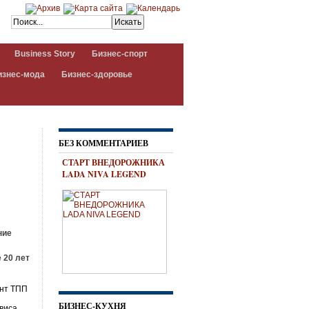
Business Story
Бизнес-спорт
изнес-мода
Бизнес-здоровье
БЕЗ КОММЕНТАРИЕВ
СТАРТ ВНЕДОРОЖНИКА
LADA NIVA LEGEND
ние
 20 лет
ент ТПП
БИЗНЕС-КУХНЯ
виса