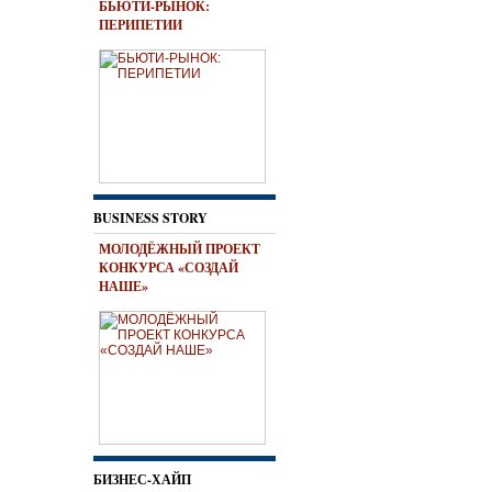
БЬЮТИ-РЫНОК:
ПЕРИПЕТИИ
BUSINESS STORY
МОЛОДЁЖНЫЙ ПРОЕКТ
КОНКУРСА «СОЗДАЙ
НАШЕ»
БИЗНЕС-ХАЙП