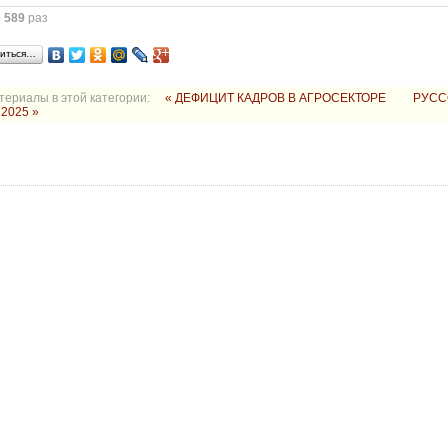
о
589
раз
иться…
териалы в этой категории:
« ДЕФИЦИТ КАДРОВ В АГРОСЕКТОРЕ
РУСС
2025 »