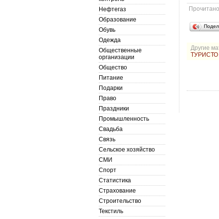
Прочитан
Нефтегаз
Образование
Подел
Обувь
Одежда
Другие ма
Общественные
ТУРИСТО 
организации
Общество
Питание
Подарки
Право
Праздники
Промышленность
Свадьба
Связь
Сельское хозяйство
СМИ
Спорт
Статистика
Страхование
Строительство
Текстиль