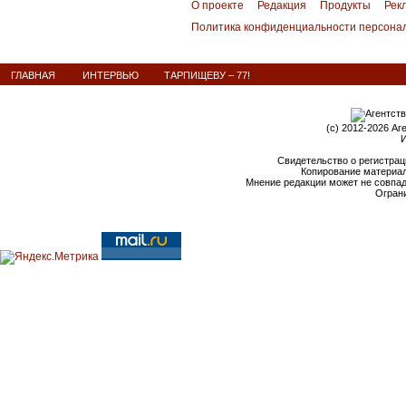
О проекте
Редакция
Продукты
Рек
Политика конфиденциальности персона
ГЛАВНАЯ
ИНТЕРВЬЮ
ТАРПИЩЕВУ – 77!
(c) 2012-2026 Аг
И
Свидетельство о регистрац
Копирование материал
Мнение редакции может не совпа
Ограни