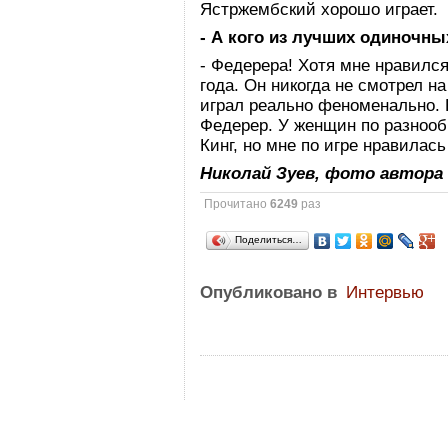
Ястржембский хорошо играет.
- А кого из лучших одиночн
- Федерера! Хотя мне нравилс
года. Он никогда не смотрел на
играл реально феноменально. 
Федерер. У женщин по разнооб
Кинг, но мне по игре нравилась
Николай Зуев, фото автора
Прочитано
6249
раз
Поделиться…
Опубликовано в
Интервью