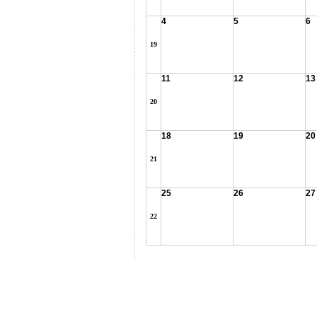
4
5
6
19
11
12
13
20
18
19
20
21
25
26
27
22