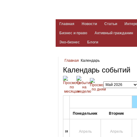
Главная
Новости
Статьи
Интер
Бизнес и право
Активный гражданин
Эко-бизнес
Блоги
Главная
Календарь
Календарь событий
Понедельник
Вторник
Апрель
Апрель
18