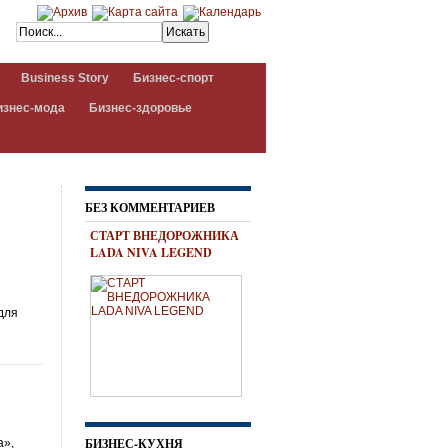
Business Story
Бизнес-спорт
изнес-мода
Бизнес-здоровье
БЕЗ КОММЕНТАРИЕВ
СТАРТ ВНЕДОРОЖНИКА
LADA NIVA LEGEND
для
БИЗНЕС-КУХНЯ
а»,