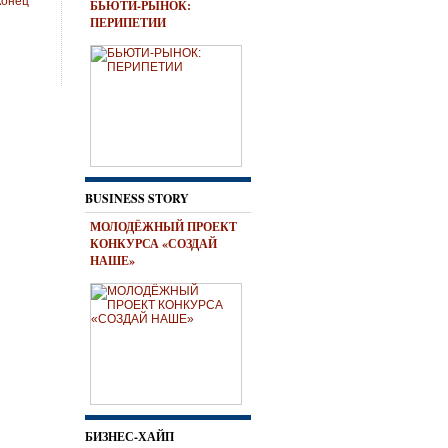
конец
БЬЮТИ-РЫНОК:
ПЕРИПЕТИИ
BUSINESS STORY
МОЛОДЁЖНЫЙ ПРОЕКТ
КОНКУРСА «СОЗДАЙ
НАШЕ»
БИЗНЕС-ХАЙП