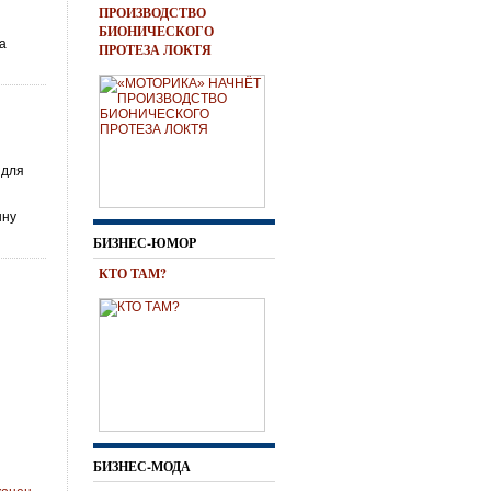
ПРОИЗВОДСТВО
БИОНИЧЕСКОГО
ра
ПРОТЕЗА ЛОКТЯ
 для
нну
БИЗНЕС-ЮМОР
КТО ТАМ?
БИЗНЕС-МОДА