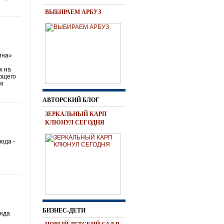
ВЫБИРАЕМ АРБУЗ
ина»
х на
ющего
м
АВТОРСКИЙ БЛОГ
ЗЕРКАЛЬНЫЙ КАРП
КЛЮНУЛ СЕГОДНЯ
ода -
БИЗНЕС-ДЕТИ
енда