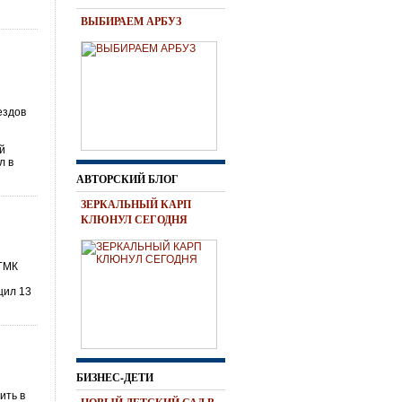
ВЫБИРАЕМ АРБУЗ
ездов
ой
л в
АВТОРСКИЙ БЛОГ
ЗЕРКАЛЬНЫЙ КАРП
КЛЮНУЛ СЕГОДНЯ
 ГМК
щил 13
БИЗНЕС-ДЕТИ
ить в