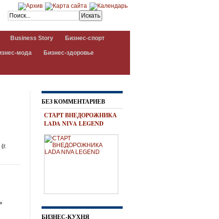
Business Story
Бизнес-спорт
изнес-мода
Бизнес-здоровье
БЕЗ КОММЕНТАРИЕВ
СТАРТ ВНЕДОРОЖНИКА
LADA NIVA LEGEND
(г.
»
а
БИЗНЕС-КУХНЯ