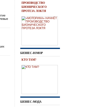
ПРОИЗВОДСТВО
БИОНИЧЕСКОГО
ПРОТЕЗА ЛОКТЯ
ятие
слевые
ших
БИЗНЕС-ЮМОР
КТО ТАМ?
БИЗНЕС-МОДА
ц