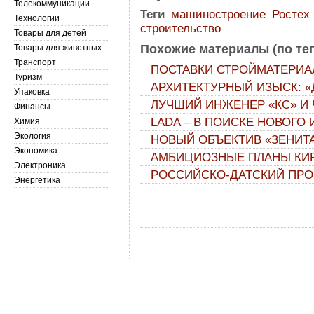
Телекоммуникации
Теги
машиностроение
Ростех
Технологии
строительство
Товары для детей
Похожие материалы (по тег
Товары для животных
Транспорт
ПОСТАВКИ СТРОЙМАТЕРИА
Туризм
АРХИТЕКТУРНЫЙ ИЗЫСК: 
Упаковка
ЛУЧШИЙ ИНЖЕНЕР «КС» И
Финансы
LADA – В ПОИСКЕ НОВОГО
Химия
Экология
НОВЫЙ ОБЪЕКТИВ «ЗЕНИТА
Экономика
АМБИЦИОЗНЫЕ ПЛАНЫ КИР
Электроника
РОССИЙСКО-ДАТСКИЙ ПРО
Энергетика