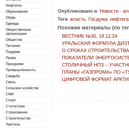
Нефтегаз
Опубликовано в
Новости - в
Образование
Обувь
Теги
власть
Госдума
нефтега
Одежда
Похожие материалы (по тег
Общественные
организации
ВЕСТНИК №30, 19.12.24
Общество
УРАЛЬСКАЯ ФОРМУЛА ДИЗ
Питание
О СРОКАХ СТРОИТЕЛЬСТВА
Подарки
ПОКАЗАТЕЛИ ЭНЕРГОСИСТ
Право
Праздники
СТОЛИЧНЫЙ НПЗ – УЧАСТН
Промышленность
ПЛАНЫ «ГАЗПРОМА» ПО «Т
Свадьба
ЦИФРОВОЙ ФОРМАТ АРКТИ
Связь
Сельское хозяйство
СМИ
Спорт
Статистика
Страхование
Строительство
Текстиль