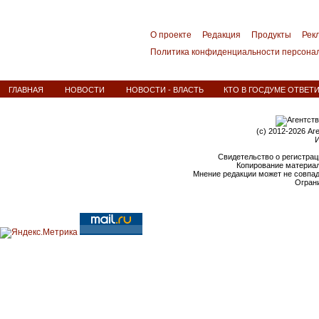
О проекте
Редакция
Продукты
Рек
Политика конфиденциальности персона
ГЛАВНАЯ
НОВОСТИ
НОВОСТИ - ВЛАСТЬ
КТО В ГОСДУМЕ ОТВЕТИ
(c) 2012-2026 Аг
И
Свидетельство о регистрац
Копирование материал
Мнение редакции может не совпа
Ограни