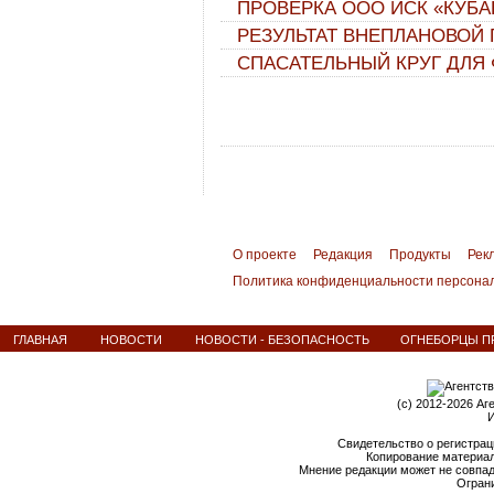
ПРОВЕРКА ООО ИСК «КУБ
РЕЗУЛЬТАТ ВНЕПЛАНОВОЙ
СПАСАТЕЛЬНЫЙ КРУГ ДЛЯ
О проекте
Редакция
Продукты
Рек
Политика конфиденциальности персона
ГЛАВНАЯ
НОВОСТИ
НОВОСТИ - БЕЗОПАСНОСТЬ
ОГНЕБОРЦЫ ПР
(c) 2012-2026 Аг
И
Свидетельство о регистрац
Копирование материал
Мнение редакции может не совпа
Ограни