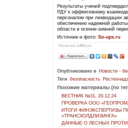
Результаты учений подтвердил
РДУ к эффективному взаимод
персоналом при ликвидации ав
обеспечению надежной работы
области в осенне-зимний перио
Источник и фото:
So-ups.ru
Прочитано
1493
раз
Поделиться…
Опубликовано в
Новости - б
Теги
безопасность
Ростехнад
Похожие материалы (по тег
ВЕСТНИК №31, 20.12.24
ПРОВЕРКА ООО «ГЕОПРОМ
ИТОГИ ФИНЭКСПЕРТИЗЫ П
«ТРАНСХОЛДЛИЗИНГА»
ДАННЫЕ О ЛЕСНЫХ ПРОТ