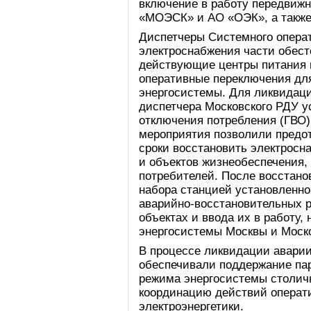
включение в работу передвиж
«МОЭСК» и АО «ОЭК», а также
Диспетчеры Системного опера
электроснабжения части обест
действующие центры питания 
оперативные переключения дл
энергосистемы. Для ликвидаци
диспетчера Московского РДУ у
отключения потребления (ГВО)
мероприятия позволили предот
сроки восстановить электросн
и объектов жизнеобеспечения,
потребителей. После восстано
набора станцией установленно
аварийно-восстановительных р
объектах и ввода их в работу
энергосистемы Москвы и Моско
В процессе ликвидации авари
обеспечивали поддержание пар
режима энергосистемы столичн
координацию действий операти
электроэнергетики.