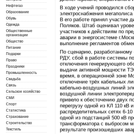
Нефтегаз
В ходе учений проводился сбо
Образование
электроснабжения мегаполиса 
Обувь
В его работе принял участие 
Одежда
Поляков. Штаб оценивал урове
Общественные
участников к действиям по пр
организации
аварии в энергосистеме г.Мос
Общество
выполнение регламентов обме
Питание
По сценарию, разработанному 
Подарки
РДУ, сбой в работе системы п
Право
отключения генерирующего обо
Праздники
выдачи активной мощности ТЭЦ
Промышленность
время, в операционной зоне М
Свадьба
отключение трёх кабельных лин
Связь
кабельно-воздушных линий эле
Сельское хозяйство
воздушной линии электроперед
СМИ
привело к обесточению двух по
Спорт
перегрузу одной из КЛ 110 кВ
Статистика
распределительных сетях 6-10 
Страхование
одной из подстанций 500 кВ п
Строительство
трансформатора с выбросом м
результате произошедших ава
Текстиль