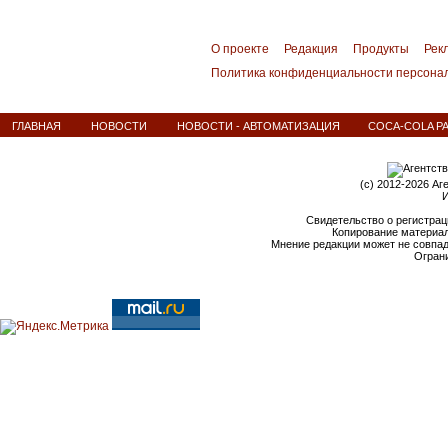
О проекте
Редакция
Продукты
Рек
Политика конфиденциальности персона
ГЛАВНАЯ
НОВОСТИ
НОВОСТИ - АВТОМАТИЗАЦИЯ
COCA-COLA Р
(c) 2012-2026 Аг
И
Свидетельство о регистрац
Копирование материал
Мнение редакции может не совпа
Ограни