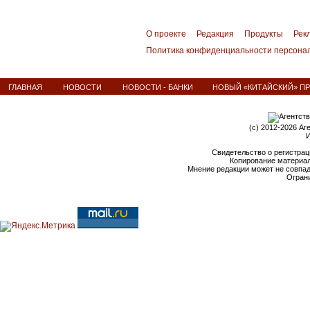
О проекте
Редакция
Продукты
Рек
Политика конфиденциальности персона
ГЛАВНАЯ
НОВОСТИ
НОВОСТИ - БАНКИ
НОВЫЙ «КИТАЙСКИЙ» ПР
(c) 2012-2026 Аг
И
Свидетельство о регистрац
Копирование материал
Мнение редакции может не совпа
Ограни