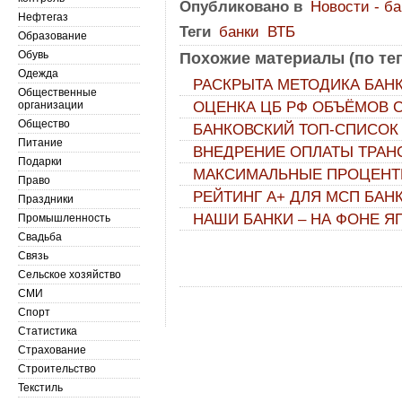
Опубликовано в
Новости - б
Нефтегаз
Теги
банки
ВТБ
Образование
Обувь
Похожие материалы (по тег
Одежда
РАСКРЫТА МЕТОДИКА БАН
Общественные
организации
ОЦЕНКА ЦБ РФ ОБЪЁМОВ
Общество
БАНКОВСКИЙ ТОП-СПИСОК
Питание
ВНЕДРЕНИЕ ОПЛАТЫ ТРАН
Подарки
МАКСИМАЛЬНЫЕ ПРОЦЕНТН
Право
РЕЙТИНГ А+ ДЛЯ МСП БАНК
Праздники
НАШИ БАНКИ – НА ФОНЕ 
Промышленность
Свадьба
Связь
Сельское хозяйство
СМИ
Спорт
Статистика
Страхование
Строительство
Текстиль