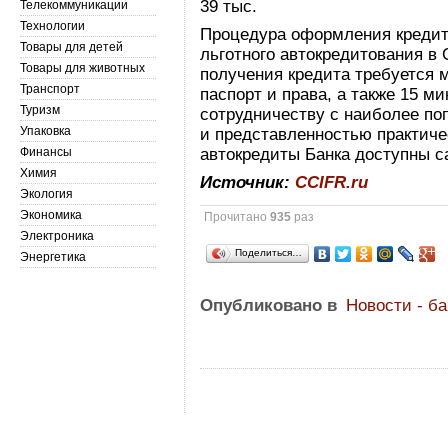
39 тыс.
Телекоммуникации
Технологии
Процедура оформления кредит
Товары для детей
льготного автокредитования в 
Товары для животных
получения кредита требуется 
Транспорт
паспорт и права, а также 15 м
Туризм
сотрудничеству с наиболее п
Упаковка
и представленностью практиче
Финансы
автокредиты Банка доступны с
Химия
Источник:
CCIFR.ru
Экология
Экономика
Прочитано
935
раз
Электроника
Поделиться…
Энергетика
Опубликовано в
Новости - б