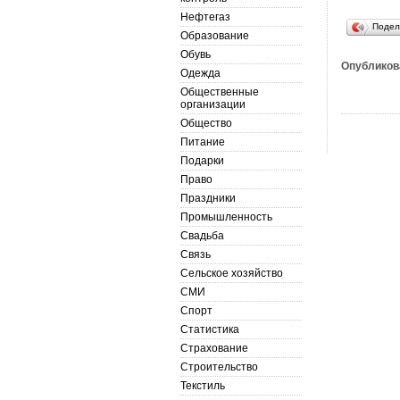
Нефтегаз
Подел
Образование
Обувь
Опубликов
Одежда
Общественные
организации
Общество
Питание
Подарки
Право
Праздники
Промышленность
Свадьба
Связь
Сельское хозяйство
СМИ
Спорт
Статистика
Страхование
Строительство
Текстиль