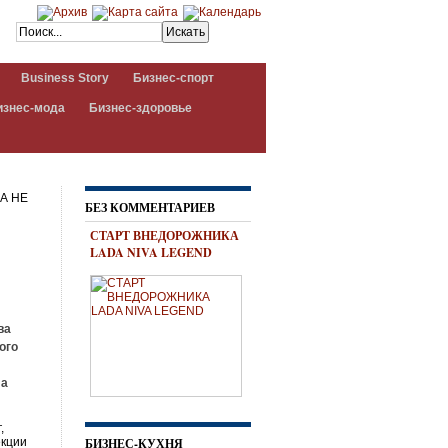
Business Story
Бизнес-спорт
изнес-мода
Бизнес-здоровье
А НЕ
БЕЗ КОММЕНТАРИЕВ
СТАРТ ВНЕДОРОЖНИКА
LADA NIVA LEGEND
ва
ого
 а
,
екции
БИЗНЕС-КУХНЯ