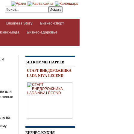
Business Story
Бизнес-спорт
изнес-мода
Бизнес-здоровье
 И
БЕЗ КОММЕНТАРИЕВ
СТАРТ ВНЕДОРОЖНИКА
LADA NIVA LEGEND
ию для
аслевые
олю на
ному
БИЗНЕС-КУХНЯ