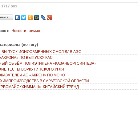
о
1717
раз
иться…
ано в
Новости - химия
я
атериалы (по тегу)
 ВЫПУСК ИОНООБМЕННЫХ СМОЛ ДЛЯ АЭС
«АКРОНА» ПО ВЫПУСКУ КАС
НЫЙ ОБЪЁМ ПОЛИЭТИЛЕНА «КАЗАНЬОРГСИНТЕЗА»
КИЕ ТЕСТЫ ВОРКУТИНСКОГО УГЛЯ
ОКАЗАТЕЛЕЙ АО «АКРОН» ПО МСФО
 ХИМПРОИЗВОДСТВА В САРАТОВСКОЙ ОБЛАСТИ
ЕРВОМАЙСКХИММАШ»: КИТАЙСКИЙ ТРЕНД