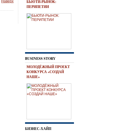
Наверх
БЬЮТИ-РЫНОК:
ПЕРИПЕТИИ
BUSINESS STORY
МОЛОДЁЖНЫЙ ПРОЕКТ
КОНКУРСА «СОЗДАЙ
НАШЕ»
БИЗНЕС-ХАЙП