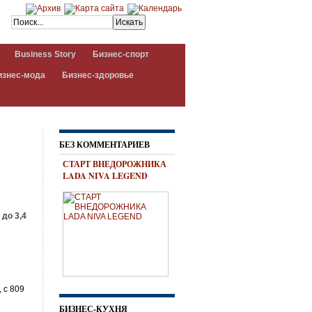
Business Story
Бизнес-спорт
изнес-мода
Бизнес-здоровье
БЕЗ КОММЕНТАРИЕВ
СТАРТ ВНЕДОРОЖНИКА
LADA NIVA LEGEND
до 3,4
 с 809
БИЗНЕС-КУХНЯ