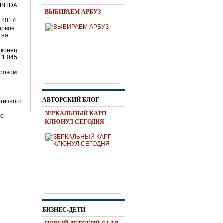
EBITDA
ВЫБИРАЕМ АРБУЗ
2017г.
первое
 на
 конец
 1 045
аровом
АВТОРСКИЙ БЛОГ
огичного
ЗЕРКАЛЬНЫЙ КАРП
го
КЛЮНУЛ СЕГОДНЯ
БИЗНЕС-ДЕТИ