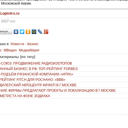
 Московской бирже.
:
Logistics.ru
о
2117
раз
иться…
ано в
Новости - бизнес
с
МВидео
МедиаМаркт
атериалы (по тегу)
-СОЮЗ: ПРОДВИЖЕНИЕ РАДИОИЗОТОПОВ
АННЫЙ БИЗНЕС В РФ: ТОП-РЕЙТИНГ FORBES
-ПОДЪЁМ РЯЗАНСКОЙ КОМПАНИИ «ИПРо»
РЕЙТИНГ FITCH ДЛЯ РОСНАНО: «BBB»
ИЛЕРСКИЙ АВТОЦЕНТР INFINITI В Г.МОСКВЕ
КИЕ ФИРМЫ ПРЕДЛАГАЮТ ПРОЕКТЫ И ЛОКАЛИЗАЦИЮ В Г.МОСКВЕ
АМЕТИСТА НА ФОНЕ ЗОДИАКА