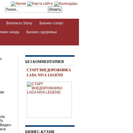
Business Story
Бизнес-спорт
изнес-мода
Бизнес-здоровье
»
БЕЗ КОММЕНТАРИЕВ
СТАРТ ВНЕДОРОЖНИКА
LADA NIVA LEGEND
ице
ила
5%
.Видео-
несе
БИЗНЕС-КУХНЯ