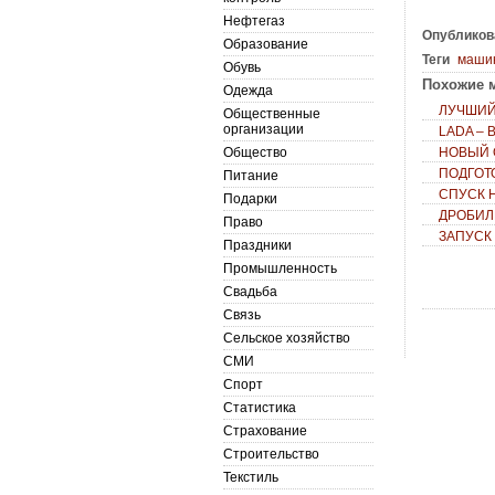
Нефтегаз
Опубликов
Образование
Теги
маши
Обувь
Похожие м
Одежда
ЛУЧШИЙ
Общественные
организации
LADA –
Общество
НОВЫЙ 
ПОДГОТ
Питание
СПУСК 
Подарки
ДРОБИЛ
Право
ЗАПУСК
Праздники
Промышленность
Свадьба
Связь
Сельское хозяйство
СМИ
Спорт
Статистика
Страхование
Строительство
Текстиль