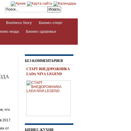
Business Story
Бизнес-спорт
изнес-мода
Бизнес-здоровье
БЕЗ КОММЕНТАРИЕВ
СТАРТ ВНЕДОРОЖНИКА
LADA NIVA LEGEND
ОДА
в, что
в 2017.
ях от
БИЗНЕС-КУХНЯ