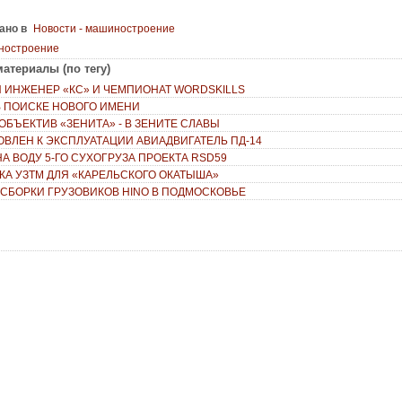
ано в
Новости - машиностроение
ностроение
атериалы (по тегу)
 ИНЖЕНЕР «КС» И ЧЕМПИОНАТ WORDSKILLS
 В ПОИСКЕ НОВОГО ИМЕНИ
ОБЪЕКТИВ «ЗЕНИТА» - В ЗЕНИТЕ СЛАВЫ
ОВЛЕН К ЭКСПЛУАТАЦИИ АВИАДВИГАТЕЛЬ ПД-14
НА ВОДУ 5-ГО СУХОГРУЗА ПРОЕКТА RSD59
КА УЗТМ ДЛЯ «КАРЕЛЬСКОГО ОКАТЫША»
 СБОРКИ ГРУЗОВИКОВ HINO В ПОДМОСКОВЬЕ