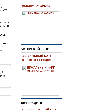
ВЫБИРАЕМ АРБУЗ
на
., что
этого в
51 млн.
русь,
тивно
АВТОРСКИЙ БЛОГ
ию
ЗЕРКАЛЬНЫЙ КАРП
КЛЮНУЛ СЕГОДНЯ
кий
но в
х
БИЗНЕС-ДЕТИ