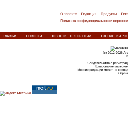
О проекте
Редакция
Продукты
Рек
Политика конфиденциальности персона
ГЛАВНАЯ
НОВОСТИ
НОВОСТИ - ТЕХНОЛОГИИ
ТЕХНОЛОГИИ РОСН
(c) 2012-2026 Аг
И
Свидетельство о регистрац
Копирование материал
Мнение редакции может не совпа
Ограни