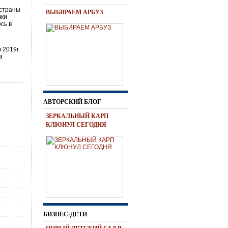
 страны
ВЫБИРАЕМ АРБУЗ
вки
сь в
 2019г.
а
АВТОРСКИЙ БЛОГ
ЗЕРКАЛЬНЫЙ КАРП
КЛЮНУЛ СЕГОДНЯ
БИЗНЕС-ДЕТИ