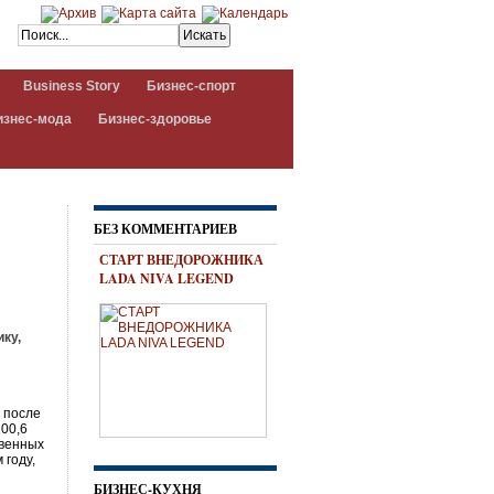
Business Story
Бизнес-спорт
изнес-мода
Бизнес-здоровье
БЕЗ КОММЕНТАРИЕВ
СТАРТ ВНЕДОРОЖНИКА
LADA NIVA LEGEND
ку,
 после
100,6
твенных
 году,
БИЗНЕС-КУХНЯ