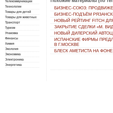
Похожие материалы (по тег
Телекоммуникации
Технологии
БИЗНЕС-СОЮЗ: ПРОДВИЖ
Товары для детей
БИЗНЕС-ПОДЪЁМ РЯЗАНСК
Товары для животных
НОВЫЙ РЕЙТИНГ FITCH ДЛ
Транспорт
ЗАКРЫТИЕ СДЕЛКИ «М. ВИ
Туризм
НОВЫЙ ДИЛЕРСКИЙ АВТОЦЕН
Упаковка
Финансы
ИСПАНСКИЕ ФИРМЫ ПРЕД
Химия
В Г.МОСКВЕ
Экология
БЛЕСК АМЕТИСТА НА ФОНЕ
Экономика
Электроника
Энергетика