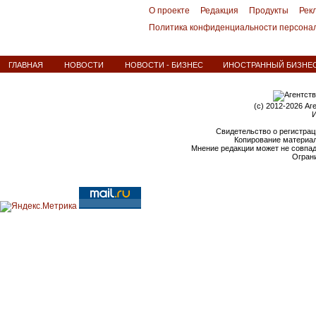
О проекте
Редакция
Продукты
Рек
Политика конфиденциальности персона
ГЛАВНАЯ
НОВОСТИ
НОВОСТИ - БИЗНЕС
ИНОСТРАННЫЙ БИЗНЕС 
(c) 2012-2026 Аг
И
Свидетельство о регистрац
Копирование материал
Мнение редакции может не совпа
Ограни