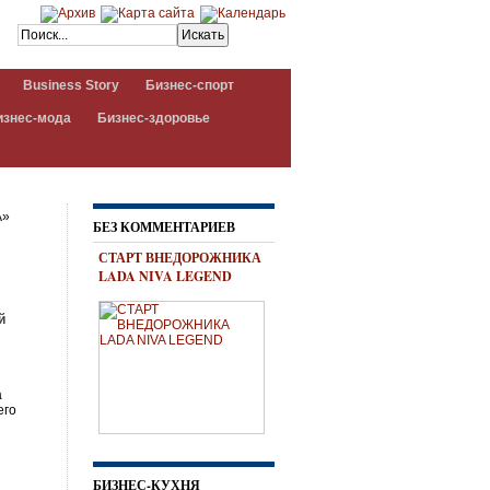
Business Story
Бизнес-спорт
изнес-мода
Бизнес-здоровье
А»
БЕЗ КОММЕНТАРИЕВ
СТАРТ ВНЕДОРОЖНИКА
LADA NIVA LEGEND
й
а
его
БИЗНЕС-КУХНЯ