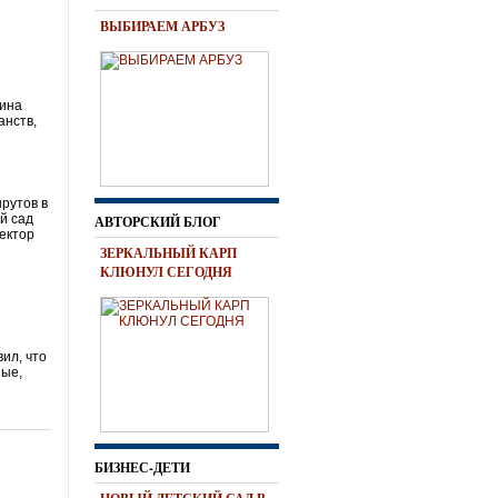
ВЫБИРАЕМ АРБУЗ
чина
анств,
рутов в
й сад
АВТОРСКИЙ БЛОГ
тектор
ЗЕРКАЛЬНЫЙ КАРП
КЛЮНУЛ СЕГОДНЯ
ил, что
ные,
БИЗНЕС-ДЕТИ