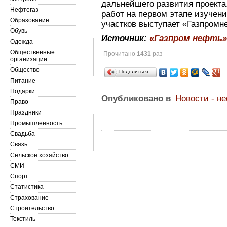
дальнейшего развития проекта
Нефтегаз
работ на первом этапе изучени
Образование
участков выступает «Газпромн
Обувь
Источник:
«Газпром нефть
Одежда
Общественные
Прочитано
1431
раз
организации
Общество
Поделиться…
Питание
Подарки
Опубликовано в
Новости - н
Право
Праздники
Промышленность
Свадьба
Связь
Сельское хозяйство
СМИ
Спорт
Статистика
Страхование
Строительство
Текстиль