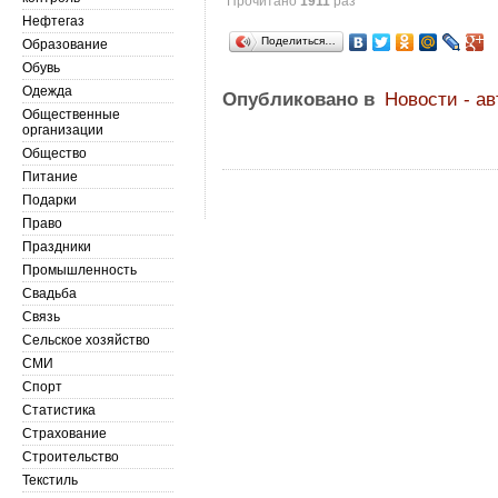
Прочитано
1911
раз
Нефтегаз
Поделиться…
Образование
Обувь
Одежда
Опубликовано в
Новости - а
Общественные
организации
Общество
Питание
Подарки
Право
Праздники
Промышленность
Свадьба
Связь
Сельское хозяйство
СМИ
Спорт
Статистика
Страхование
Строительство
Текстиль