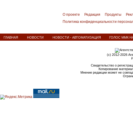
О проекте
Редакция
Продукты
Рек
Политика конфиденциальности персона
ГЛАВНАЯ
НОВОСТИ
НОВОСТИ - АВТОМАТИЗАЦИЯ
ГОЛОС ММК НА
(c) 2012-2026 Аг
И
Свидетельство о регистрац
Копирование материал
Мнение редакции может не совпа
Ограни