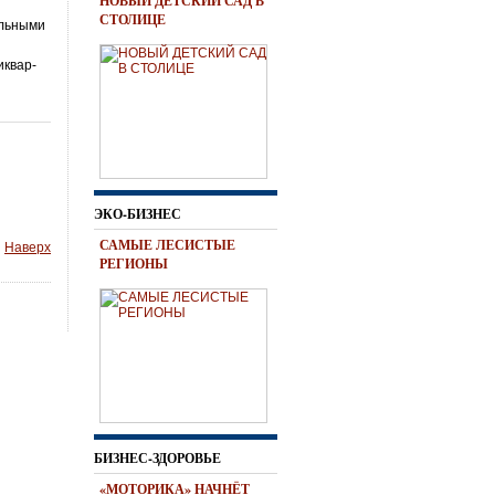
НОВЫЙ ДЕТСКИЙ САД В
СТОЛИЦЕ
ельными
иквар­
ЭКО-БИЗНЕС
САМЫЕ ЛЕСИСТЫЕ
Наверх
РЕГИОНЫ
БИЗНЕС-ЗДОРОВЬЕ
«МОТОРИКА» НАЧНЁТ