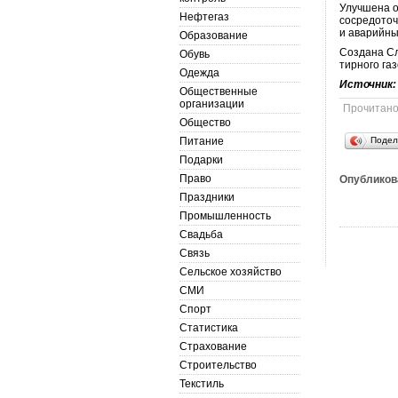
Улучшена о
Нефтегаз
сосредоточ
и аварийны
Образование
Создана Сл
Обувь
тирного га
Одежда
Источник
Общественные
организации
Прочитан
Общество
Питание
Подел
Подарки
Право
Опубликов
Праздники
Промышленность
Свадьба
Связь
Сельское хозяйство
СМИ
Спорт
Статистика
Страхование
Строительство
Текстиль