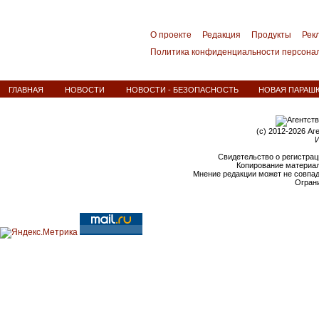
О проекте
Редакция
Продукты
Рек
Политика конфиденциальности персона
ГЛАВНАЯ
НОВОСТИ
НОВОСТИ - БЕЗОПАСНОСТЬ
НОВАЯ ПАРАШЮ
(c) 2012-2026 Аг
И
Свидетельство о регистрац
Копирование материал
Мнение редакции может не совпа
Ограни