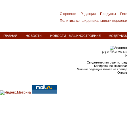
О проекте
Редакция
Продукты
Рек
Политика конфиденциальности персона
ГЛАВНАЯ
НОВОСТИ
НОВОСТИ - МАШИНОСТРОЕНИЕ
МОДЕРНИЗА
(c) 2012-2026 Аг
И
Свидетельство о регистрац
Копирование материал
Мнение редакции может не совпа
Ограни