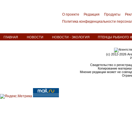
О проекте
Редакция
Продукты
Рек
Политика конфиденциальности персона
ГЛАВНАЯ
НОВОСТИ
НОВОСТИ - ЭКОЛОГИЯ
ПТЕНЦЫ РЫБНОГО Ф
(c) 2012-2026 Аг
И
Свидетельство о регистрац
Копирование материал
Мнение редакции может не совпа
Ограни