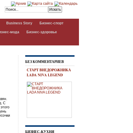
Business Story
Бизнес-спорт
изнес-мода
Бизнес-здоровье
БЕЗ КОММЕНТАРИЕВ
СТАРТ ВНЕДОРОЖНИКА
LADA NIVA LEGEND
вян.
д. С
 этого
день
усочки
БИЗНЕС-КУХНЯ