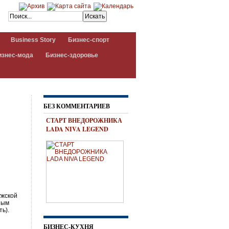
Business Story
Бизнес-спорт
изнес-мода
Бизнес-здоровье
БЕЗ КОММЕНТАРИЕВ
СТАРТ ВНЕДОРОЖНИКА
LADA NIVA LEGEND
ужской
ным
ть).
БИЗНЕС-КУХНЯ