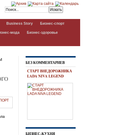
Business Story
Бизнес-спорт
изнес-мода
Бизнес-здоровье
М
БЕЗ КОММЕНТАРИЕВ
СТАРТ ВНЕДОРОЖНИКА
LADA NIVA LEGEND
ОГО
апа
БИЗНЕС-КУХНЯ