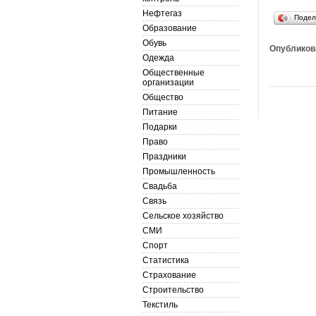
Нефтегаз
Подел
Образование
Обувь
Опубликов
Одежда
Общественные
организации
Общество
Питание
Подарки
Право
Праздники
Промышленность
Свадьба
Связь
Сельское хозяйство
СМИ
Спорт
Статистика
Страхование
Строительство
Текстиль