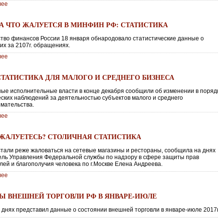
лее
НА ЧТО ЖАЛУЕТСЯ В МИНФИН РФ: СТАТИСТИКА
тво финансов России 18 января обнародовало статистические данные о
их за 2107г. обращениях.
лее
СТАТИСТИКА ДЛЯ МАЛОГО И СРЕДНЕГО БИЗНЕСА
ые исполнительные власти в конце декабря сообщили об изменении в поряд
еских наблюдений за деятельностью субъектов малого и среднего
мательства.
лее
 ЖАЛУЕТЕСЬ? СТОЛИЧНАЯ СТАТИСТИКА
стали реже жаловаться на сетевые магазины и рестораны, сообщила на днях
ель Управления Федеральной службы по надзору в сфере защиты прав
лей и благополучия человека по г.Москве Елена Андреева.
лее
Ы ВНЕШНЕЙ ТОРГОВЛИ РФ В ЯНВАРЕ-ИЮЛЕ
а днях представил данные о состоянии внешней торговли в январе-июле 2017г