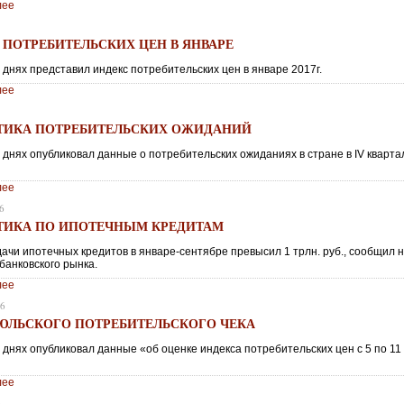
лее
 ПОТРЕБИТЕЛЬСКИХ ЦЕН В ЯНВАРЕ
 днях представил индекс потребительских цен в январе 2017г.
лее
ТИКА ПОТРЕБИТЕЛЬСКИХ ОЖИДАНИЙ
 днях опубликовал данные о потребительских ожиданиях в стране в IV кварта
лее
6
ТИКА ПО ИПОТЕЧНЫМ КРЕДИТАМ
ачи ипотечных кредитов в январе-сентябре превысил 1 трлн. руб., сообщил 
банковского рынка.
лее
16
ЮЛЬСКОГО ПОТРЕБИТЕЛЬСКОГО ЧЕКА
 днях опубликовал данные «об оценке индекса потребительских цен с 5 по 11
лее
6