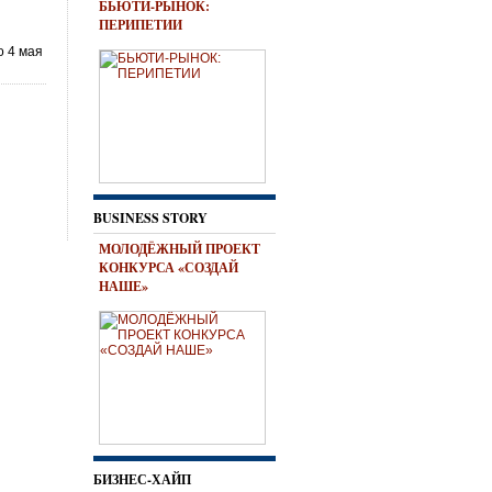
БЬЮТИ-РЫНОК:
ПЕРИПЕТИИ
о 4 мая
BUSINESS STORY
МОЛОДЁЖНЫЙ ПРОЕКТ
КОНКУРСА «СОЗДАЙ
НАШЕ»
БИЗНЕС-ХАЙП