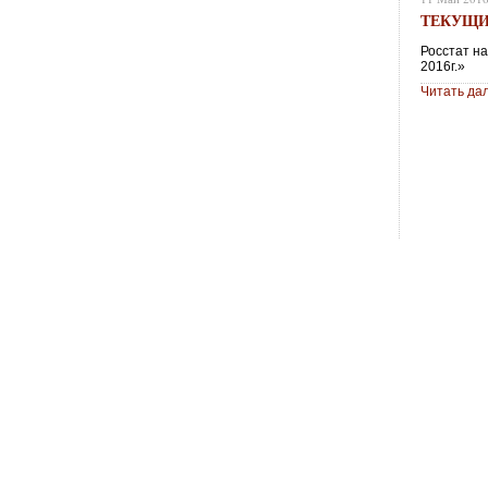
ТЕКУЩИ
Росстат н
2016г.»
Читать да