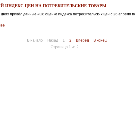
Й ИНДЕКС ЦЕН НА ПОТРЕБИТЕЛЬСКИЕ ТОВАРЫ
а днях привёл данные «Об оценке индекса потребительских цен с 26 апреля п
лее
В начало
Назад
1
2
Вперёд
В конец
Страница 1 из 2