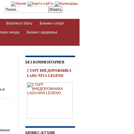
Business Story
Бизнес-спорт
изнес-мода
Бизнес-здоровье
БЕЗ КОММЕНТАРИЕВ
СТАРТ ВНЕДОРОЖНИКА
LADA NIVA LEGEND
х в
разных
БИЗНЕС-КУХНЯ