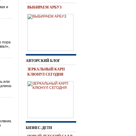
,
ВЫБИРАЕМ АРБУЗ
мая и
о пора
мал»,
АВТОРСКИЙ БЛОГ
ЗЕРКАЛЬНЫЙ КАРП
КЛЮНУЛ СЕГОДНЯ
нь или
далина-
лвник.
о
БИЗНЕС-ДЕТИ