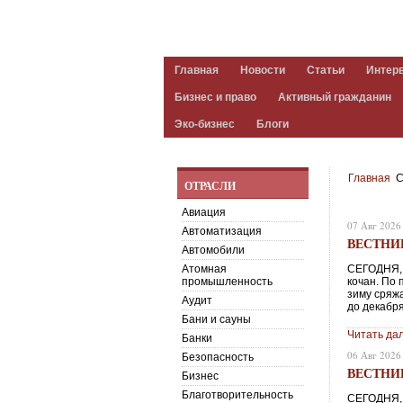
Главная
Новости
Статьи
Интер
Бизнес и право
Активный гражданин
Эко-бизнес
Блоги
Главная
С
ОТРАСЛИ
Авиация
07 Авг 2026
Автоматизация
ВЕСТНИК 
Автомобили
Атомная
СЕГОДНЯ, 
промышленность
кочан. По
зиму сряж
Аудит
до декабря
Бани и сауны
Читать да
Банки
06 Авг 2026
Безопасность
ВЕСТНИК 
Бизнес
Благотворительность
СЕГОДНЯ, 