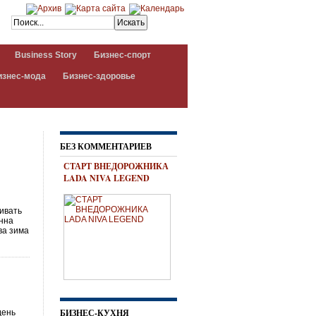
Business Story
Бизнес-спорт
изнес-мода
Бизнес-здоровье
БЕЗ КОММЕНТАРИЕВ
СТАРТ ВНЕДОРОЖНИКА
LADA NIVA LEGEND
ивать
Анна
ва зима
БИЗНЕС-КУХНЯ
день