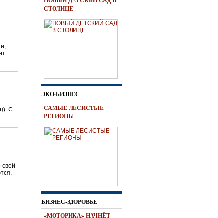
НОВЫЙ ДЕТСКИЙ САД В
СТОЛИЦЕ
и,
ит
ЭКО-БИЗНЕС
САМЫЕ ЛЕСИСТЫЕ
ц). С
РЕГИОНЫ
 свой
тся,
БИЗНЕС-ЗДОРОВЬЕ
«МОТОРИКА» НАЧНЁТ