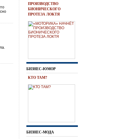
ПРОИЗВОДСТВО
что
БИОНИЧЕСКОГО
асно
ПРОТЕЗА ЛОКТЯ
ла.
БИЗНЕС-ЮМОР
КТО ТАМ?
БИЗНЕС-МОДА